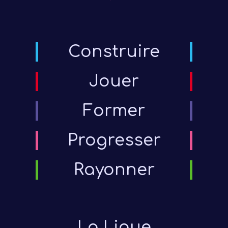
Construire
Jouer
Former
Progresser
Rayonner
La Ligue