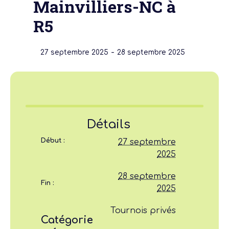
Mainvilliers-NC à
R5
-
27 septembre 2025
28 septembre 2025
Détails
Début :
27 septembre
2025
28 septembre
Fin :
2025
Tournois privés
Catégorie