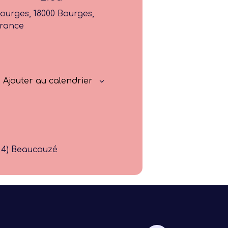
Progresser
ourges, 18000 Bourges,
rance
Rayonner
Ajouter au calendrier
e 4) Beaucouzé