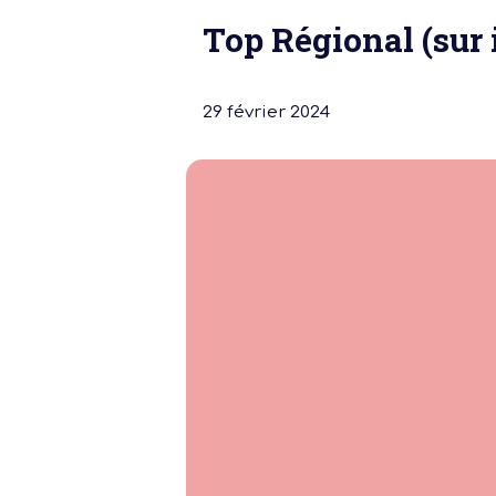
Top Régional (sur 
29 février 2024
Notre dernière
Assemblée Gé
2026