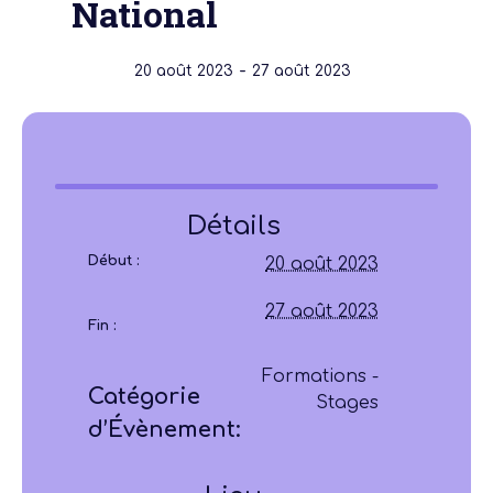
National
-
20 août 2023
27 août 2023
Détails
Début :
20 août 2023
27 août 2023
Fin :
Formations -
Catégorie
Stages
d’Évènement: