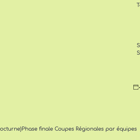
T
S
S
nocturne)
Phase finale Coupes Régionales par équipes