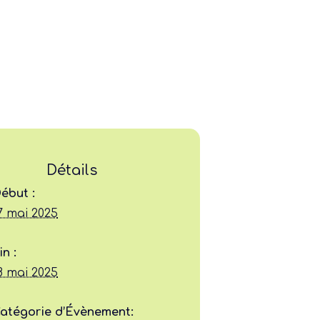
Détails
ébut :
7 mai 2025
Ligue
in :
Construire
8 mai 2025
Jouer
atégorie d’Évènement: