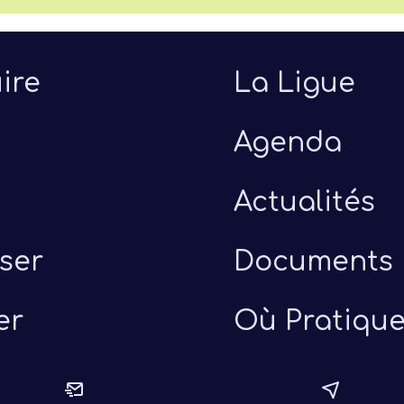
ire
La Ligue
Agenda
Actualités
ser
Documents
er
Où Pratique
uillet 2026