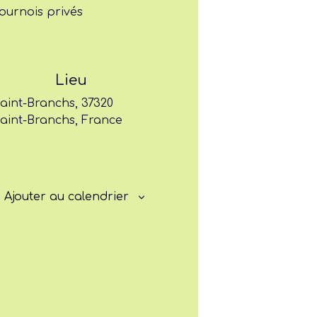
ournois privés
Former
Progresser
Lieu
Rayonner
aint-Branchs, 37320
aint-Branchs, France
Ajouter au calendrier