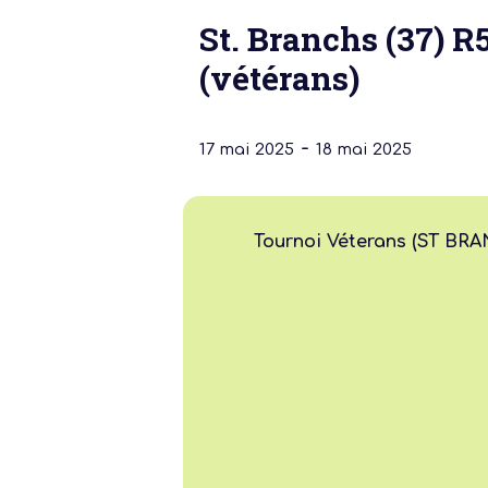
St. Branchs (37) R
(vétérans)
-
17 mai 2025
18 mai 2025
Notre dernière
Tournoi Véterans (ST BR
Assemblée Gé
2026