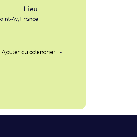
Lieu
Progresser
aint-Ay, France
Rayonner
Ajouter au calendrier