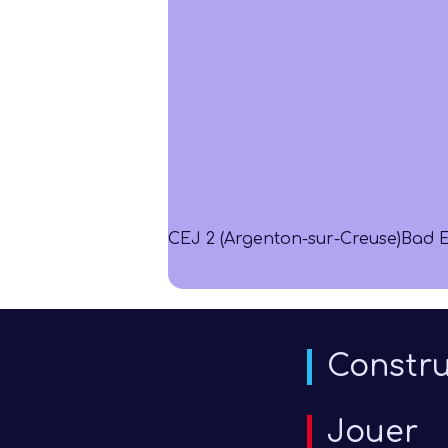
CEJ 2 (Argenton-sur-Creuse)
Bad E
Constru
Jouer