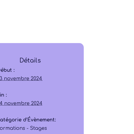
Détails
Ligue
ébut :
3 novembre 2024
Construire
in :
Jouer
4 novembre 2024
Former
atégorie d’Évènement:
ormations - Stages