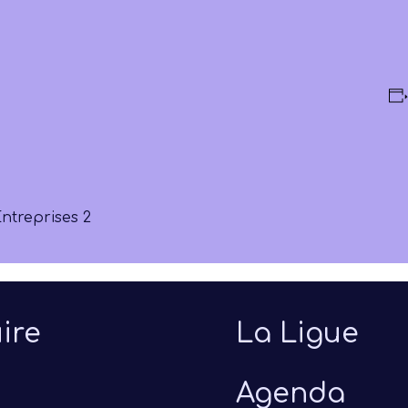
ntreprises 2
ire
La Ligue
Agenda