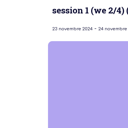
session 1 (we 2/4) 
-
23 novembre 2024
24 novembre
Notre dernière
Assemblée Gé
2026