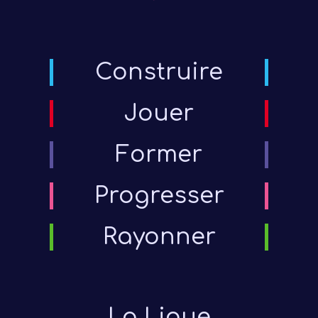
Construire
Jouer
Former
Progresser
Rayonner
La Ligue