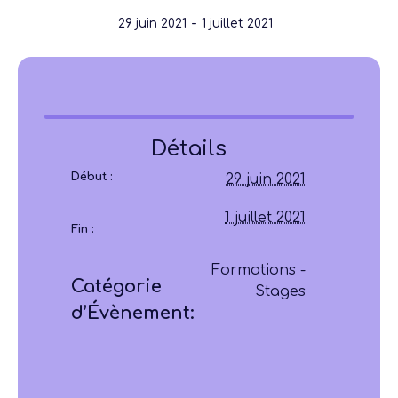
-
29 juin 2021
1 juillet 2021
Détails
Début :
29 juin 2021
1 juillet 2021
Fin :
Formations -
Catégorie
Stages
d’Évènement: