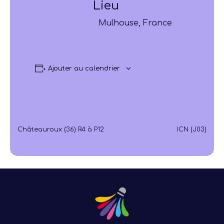
Lieu
Mulhouse, France
Ajouter au calendrier
Châteauroux (36) R4 à P12
ICN (J03)