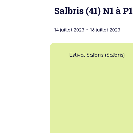
Salbris (41) N1 à P
-
14 juillet 2023
16 juillet 2023
Notre dernière
Estival Salbris (Salbris)
Assemblée Gé
2026