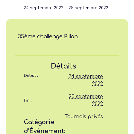
-
24 septembre 2022
25 septembre 2022
35ème challenge Pillon
Détails
Début :
24 septembre
2022
25 septembre
Fin :
2022
Tournois privés
Catégorie
d’Évènement: