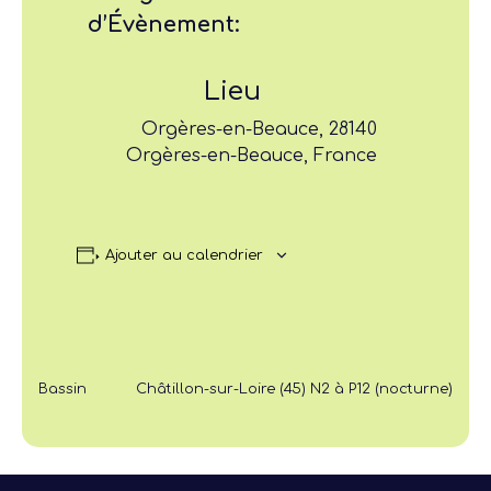
d’Évènement:
Lieu
Orgères-en-Beauce, 28140
Orgères-en-Beauce, France
Ajouter au calendrier
Bassin
Châtillon-sur-Loire (45) N2 à P12 (nocturne)