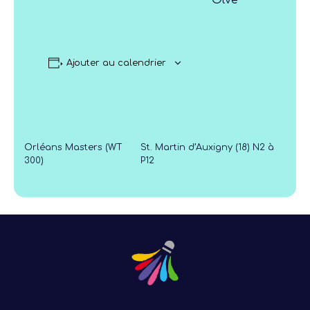
Ajouter au calendrier
Orléans Masters (WT
St. Martin d’Auxigny (18) N2 à
300)
P12