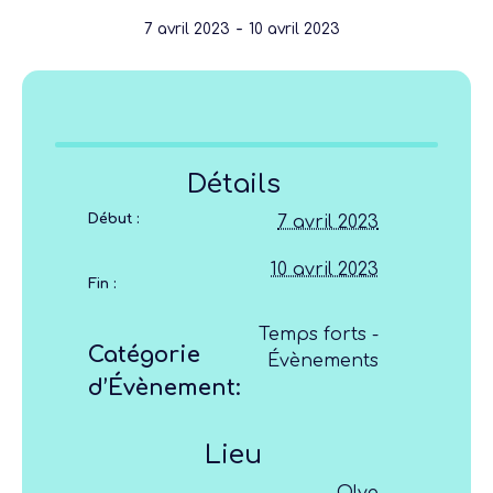
-
7 avril 2023
10 avril 2023
Détails
Début :
7 avril 2023
10 avril 2023
Fin :
Temps forts -
Catégorie
Évènements
d’Évènement:
Lieu
Olve