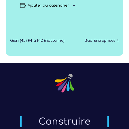
Ajouter au calendrier
Gien (45) R4 à P12 (nocturne)
Bad Entreprises 4
Construire