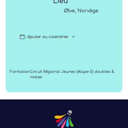
Lieu
Ølve, Norvège
Ajouter au calendrier
Formation
Circuit Régional Jeunes (étape 5) doubles &
mixtes