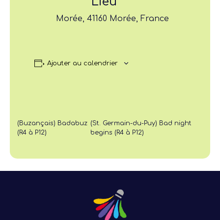
Lieu
Morée, 41160 Morée, France
Ajouter au calendrier
(Buzançais) Badabuz
(St. Germain-du-Puy) Bad night
(R4 à P12)
begins (R4 à P12)