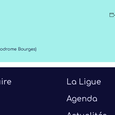
élodrome Bourges)
ire
La Ligue
Agenda