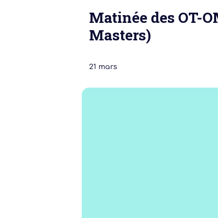
Matinée des OT-OM
Masters)
21 mars
Notre dernière
Assemblée Gé
2026