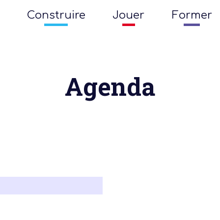
Construire
Jouer
Former
Agenda