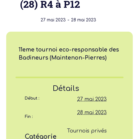
(28) R4 à P12
-
27 mai 2023
28 mai 2023
11eme tournoi eco-responsable des
Badineurs (Maintenon-Pierres)
Détails
Début :
27 mai 2023
28 mai 2023
Fin :
Tournois privés
Catégorie