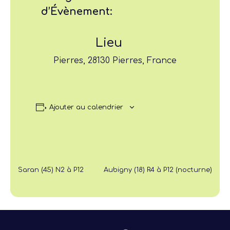
d’Évènement:
Lieu
Pierres, 28130 Pierres, France
Ajouter au calendrier
Saran (45) N2 à P12
Aubigny (18) R4 à P12 (nocturne)