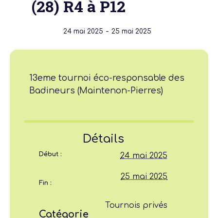
(28) R4 à P12
-
24 mai 2025
25 mai 2025
13eme tournoi éco-responsable des
Badineurs (Maintenon-Pierres)
Détails
Début :
24 mai 2025
25 mai 2025
Fin :
Tournois privés
Catégorie