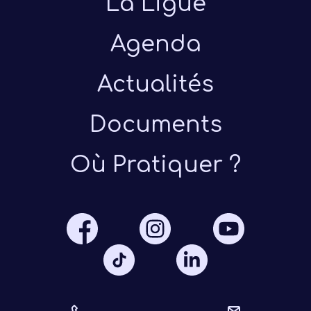
La Ligue
Agenda
Actualités
Documents
Présen
Où Pratiquer ?
Les 
Notre
Ré