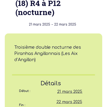
(18) R4 à P12
(nocturne)
-
21 mars 2025
22 mars 2025
Troisième double nocturne des
Piranhas Angillonnais (Les Aix
d’Angillon)
Détails
Début :
21 mars 2025
22 mars 2025
Fin :