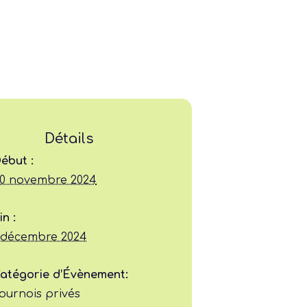
Détails
ébut :
0 novembre 2024
Ligue
in :
Construire
 décembre 2024
Jouer
atégorie d’Évènement:
ournois privés