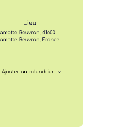
Former
Progresser
Lieu
amotte-Beuvron, 41600
Rayonner
amotte-Beuvron, France
Ajouter au calendrier