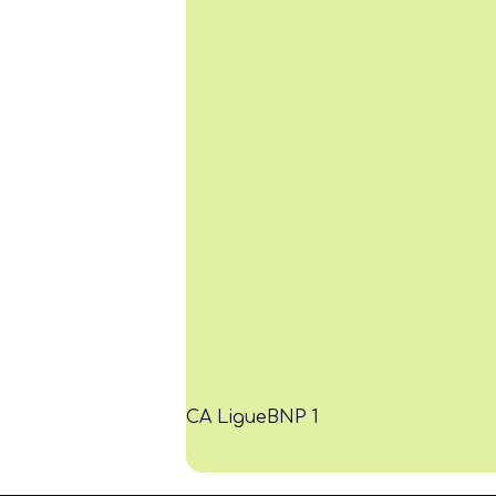
CA Ligue
BNP 1