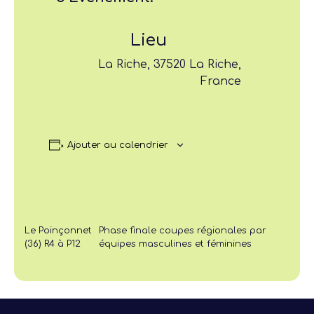
Lieu
La Riche, 37520 La Riche,
France
Ajouter au calendrier
Le Poinçonnet
Phase finale coupes régionales par
(36) R4 à P12
équipes masculines et féminines