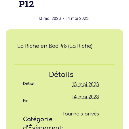
P12
-
13 mai 2023
14 mai 2023
La Riche en Bad #8 (La Riche)
Détails
Début :
13 mai 2023
14 mai 2023
Fin :
Tournois privés
Catégorie
d’Évènement: