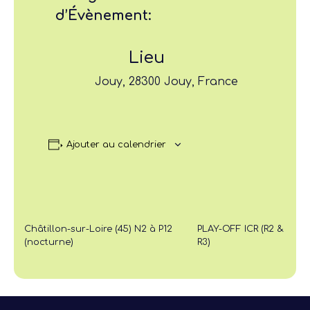
d’Évènement:
Lieu
Jouy, 28300 Jouy, France
Ajouter au calendrier
Châtillon-sur-Loire (45) N2 à P12
PLAY-OFF ICR (R2 &
(nocturne)
R3)