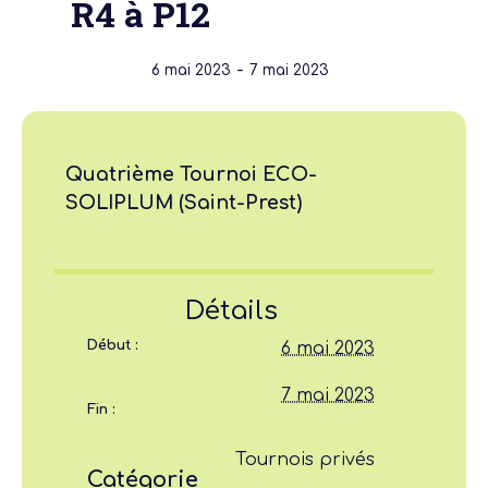
R4 à P12
-
6 mai 2023
7 mai 2023
Quatrième Tournoi ECO-
SOLIPLUM (Saint-Prest)
Détails
Début :
6 mai 2023
7 mai 2023
Fin :
Tournois privés
Catégorie