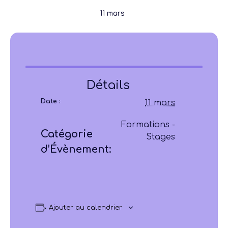
11 mars
Détails
Date :
11 mars
Formations -
Catégorie
Stages
d’Évènement:
Ajouter au calendrier