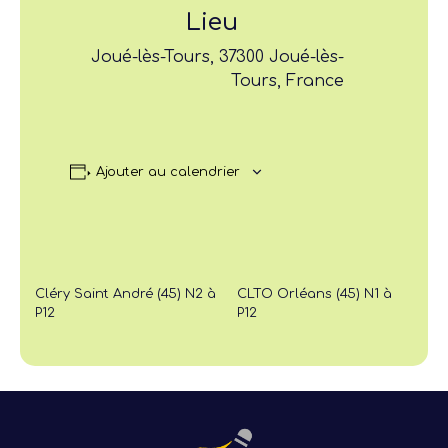
Lieu
Joué-lès-Tours, 37300 Joué-lès-
Tours, France
Ajouter au calendrier
Cléry Saint André (45) N2 à
CLTO Orléans (45) N1 à
P12
P12