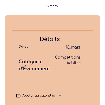
15 mars
Détails
Date :
15 mars
Compétitions
Catégorie
Adultes
d’Évènement:
Ajouter au calendrier