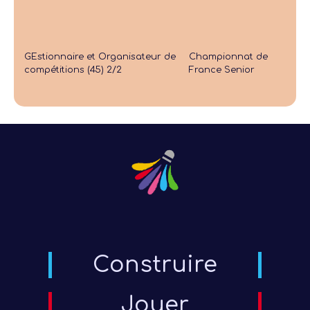
GEstionnaire et Organisateur de
Championnat de
compétitions (45) 2/2
France Senior
Construire
Jouer