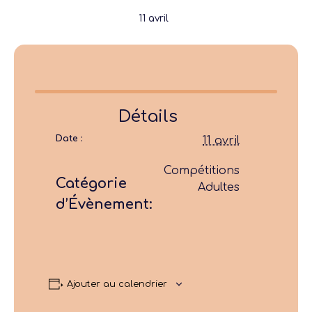
11 avril
Détails
Date :
11 avril
Compétitions
Catégorie
Adultes
d’Évènement:
Ajouter au calendrier