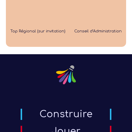
Top Régional (sur invitation)
Conseil d’Administration
Construire
Jouer