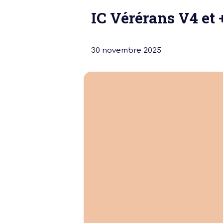
IC Vérérans V4 et +
30 novembre 2025
Notre dernière
Assemblée Gé
2026