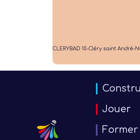
CLERYBAD 10-Cléry saint André-N
Constru
Jouer
Former