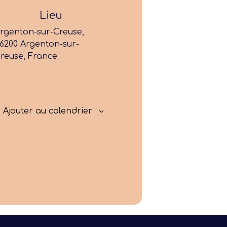
Former
Lieu
Progresser
rgenton-sur-Creuse,
6200 Argenton-sur-
reuse, France
Rayonner
Ajouter au calendrier