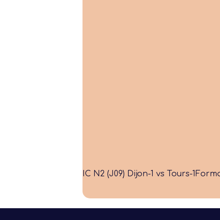
IC N2 (J09) Dijon-1 vs Tours-1
Forma