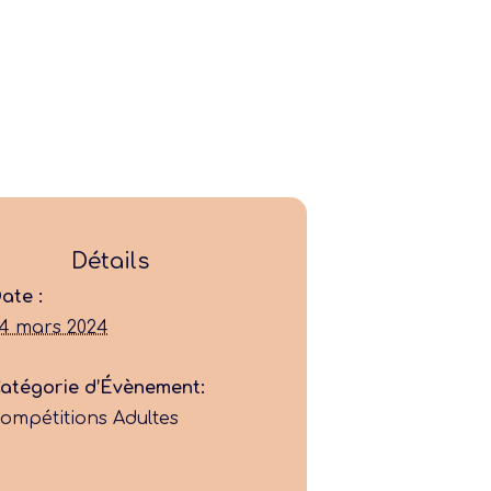
Détails
ate :
Ligue
4 mars 2024
Construire
atégorie d’Évènement:
ompétitions Adultes
Jouer