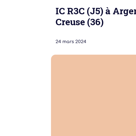
IC R3C (J5) à Arge
Creuse (36)
24 mars 2024
Notre dernière
Assemblée Gé
2026