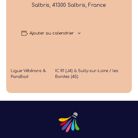
Salbris, 41300 Salbris, France
Ajouter au calendrier
Ligue Vétérans &
IC R1 (J4) à Sully-sur-Loire / les
ParaBad
Bordes (45)