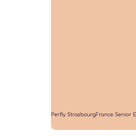
Perfly Strasbourg
France Senior El