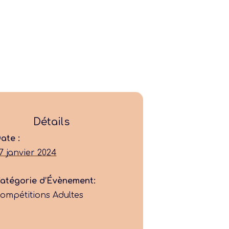
Détails
ate :
Ligue
7 janvier 2024
Construire
atégorie d’Évènement:
ompétitions Adultes
Jouer