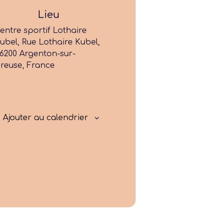
Former
Lieu
entre sportif Lothaire
Progresser
ubel, Rue Lothaire Kubel,
6200 Argenton-sur-
Rayonner
reuse, France
Ajouter au calendrier