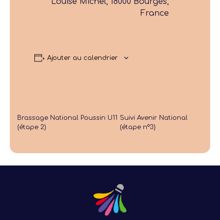
Louise Michel, 18000 Bourges,
France
Ajouter au calendrier
Brassage National Poussin U11
Suivi Avenir National
(étape 2)
(étape n°3)