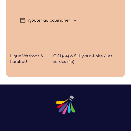
Ajouter au calendrier
Ligue Vétérans &
IC R1 (J4) à Sully-sur-Loire / les
ParaBad
Bordes (45)