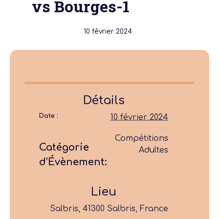
vs Bourges-1
10 février 2024
Détails
Date :
10 février 2024
Compétitions
Catégorie
Adultes
d’Évènement:
Lieu
Salbris, 41300 Salbris, France