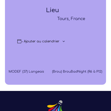
Lieu
Tours, France
Ajouter au calendrier
MODEF (37) Langeais
(Brou) BrouBadNight (R6 à P12)