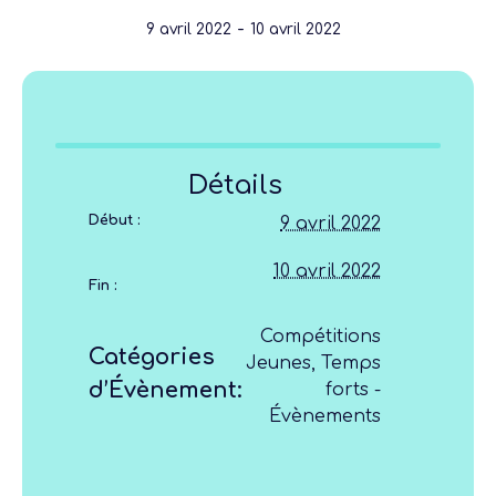
-
9 avril 2022
10 avril 2022
Détails
Début :
9 avril 2022
10 avril 2022
Fin :
Compétitions
Catégories
Jeunes
,
Temps
d’Évènement:
forts -
Évènements