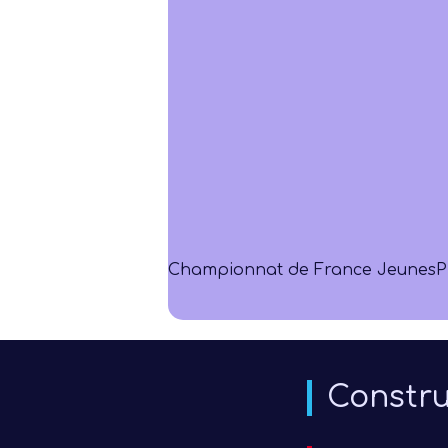
Championnat de France Jeunes
P
Constru