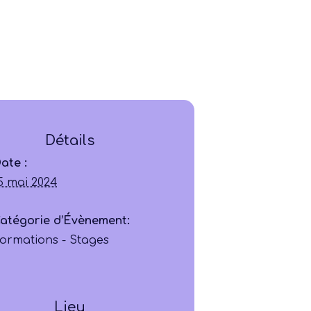
Détails
Ligue
ate :
5 mai 2024
Construire
atégorie d’Évènement:
ormations - Stages
Jouer
Former
Lieu