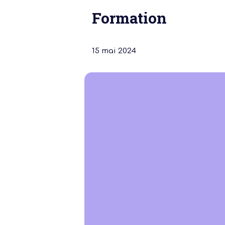
Formation
15 mai 2024
Notre dernière
Assemblée Gé
2026