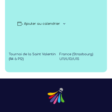
Ajouter au calendrier
Tournoi de la Saint Valentin
France (Strasbourg)
(R4 à P12)
U11/U13/U15