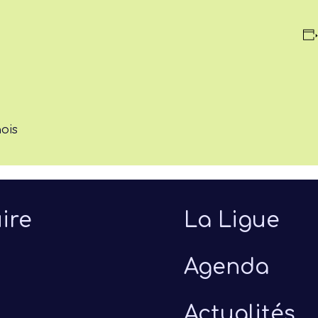
nois
ire
La Ligue
Agenda
Actualités