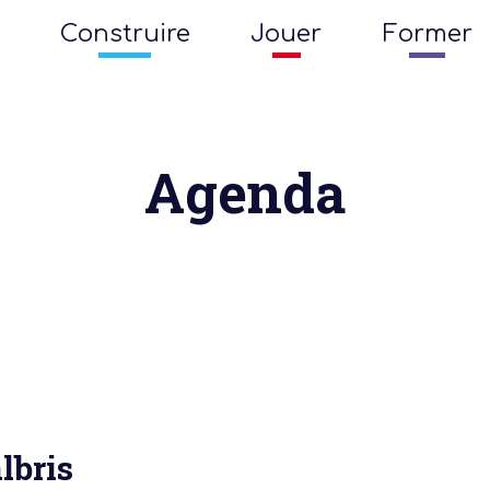
Construire
Jouer
Former
Agenda
lbris