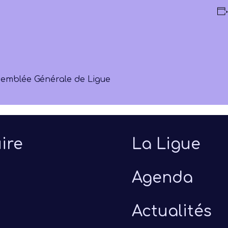
semblée Générale de Ligue
ire
La Ligue
Agenda
Actualités