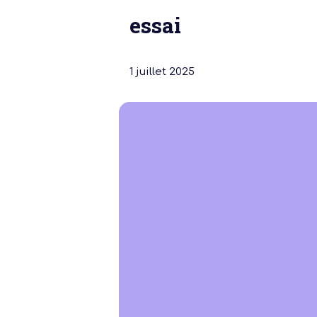
essai
1 juillet 2025
Notre dernière
Assemblée Gé
2026