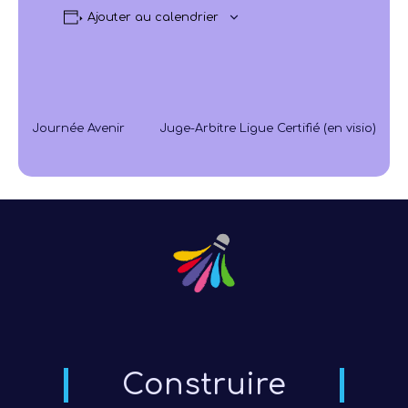
Ajouter au calendrier
Journée Avenir
Juge-Arbitre Ligue Certifié (en visio)
Construire