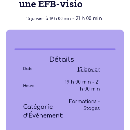
une EFB-visio
-
21 h 00 min
15 janvier à 19 h 00 min
Détails
Date :
15 janvier
19 h 00 min - 21
Heure :
h 00 min
Formations -
Catégorie
Stages
d’Évènement: