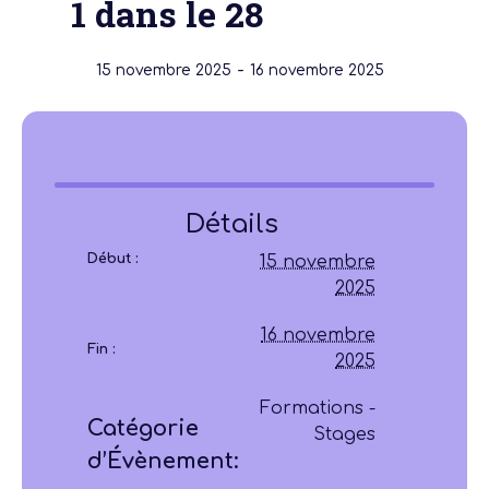
1 dans le 28
-
15 novembre 2025
16 novembre 2025
Détails
Début :
15 novembre
2025
16 novembre
Fin :
2025
Formations -
Catégorie
Stages
d’Évènement: