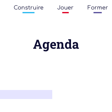
Construire
Jouer
Former
Agenda