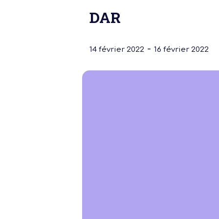
DAR
-
14 février 2022
16 février 2022
Notre dernière
Assemblée Gé
2026