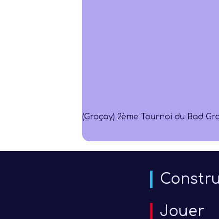
(Graçay) 2ème Tournoi du Bad Gra
Constru
Jouer