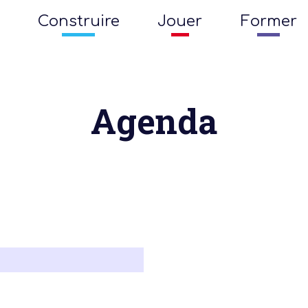
Construire
Jouer
Former
Agenda