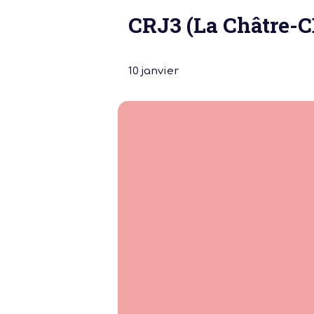
CRJ3 (La Châtre-C
10 janvier
Notre dernière
Assemblée Gé
2026