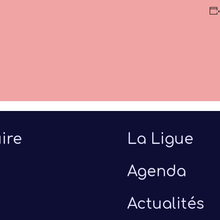
ire
La Ligue
Agenda
Actualités