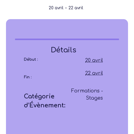
-
20 avril
22 avril
Détails
Début :
20 avril
22 avril
Fin :
Formations -
Catégorie
Stages
d’Évènement: