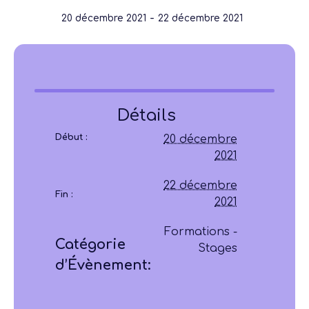
-
20 décembre 2021
22 décembre 2021
Détails
Début :
20 décembre
2021
22 décembre
Fin :
2021
Formations -
Catégorie
Stages
d’Évènement: