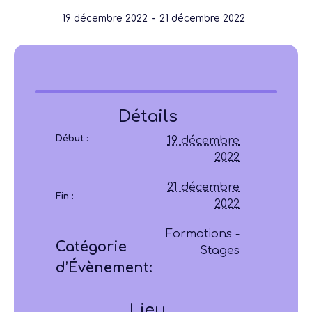
-
19 décembre 2022
21 décembre 2022
Détails
Début :
19 décembre
2022
21 décembre
Fin :
2022
Formations -
Catégorie
Stages
d’Évènement:
Lieu